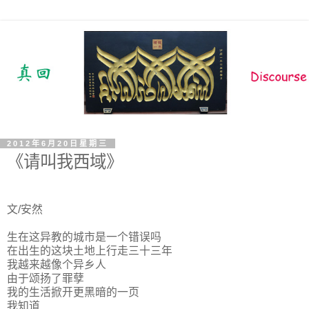
2012年6月20日星期三
《请叫我西域》
文/安然
生在这异教的城市是一个错误吗
在出生的这块土地上行走三十三年
我越来越像个异乡人
由于颂扬了罪孽
我的生活掀开更黑暗的一页
我知道