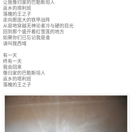
让我像归家的巴勒斯坦人
返乡的塔利班
落魄的王之子
走向那庞大的铁甲战阵
从容地穿越无神论者冷与硬的目光
回到那个盛开着红雪莲的地方
如果你们已忘记我是谁
请叫我西域
有一天
终有一天
我会回来
像归家的巴勒斯坦人
返乡的塔利班
落魄的王之子