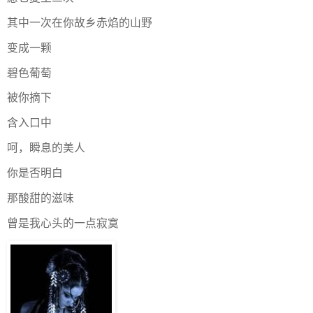
其中一次在你故乡赤焰的山野
变成一颗
碧色葡萄
被你摘下
含入口中
呵，瞬息的美人
你是否明白
那酸甜的滋味
曾是我心头的一点寂寞