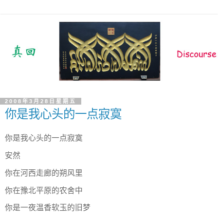
2008年3月28日星期五
你是我心头的一点寂寞
你是我心头的一点寂寞
安然
你在河西走廊的朔风里
你在豫北平原的农舍中
你是一夜温香软玉的旧梦