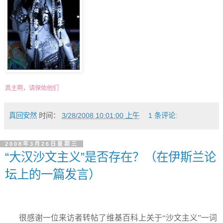
真主啊，请保佑他们
真回安然
时间：
3/28/2008 10:01:00 上午
1 条评论:
2008年3月26日星期三
“大汉沙文主义”是否存在？（在伊斯兰论
坛上的一篇发言）
很感谢一位来访者转帖了维基百科上关于“沙文主义”一词