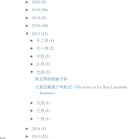
2020
(3)
►
2019
(36)
►
2018
(9)
►
2016
(10)
►
2015
(12)
▼
十二月
(1)
►
十一月
(2)
►
十月
(2)
►
八月
(2)
►
七月
(2)
▼
朱元璋的回族子孙
八里庄南里27号札记（The notes at Lu Xun Literature
Institute）
六月
(1)
►
三月
(1)
►
一月
(1)
►
2014
(1)
►
2013
(21)
►