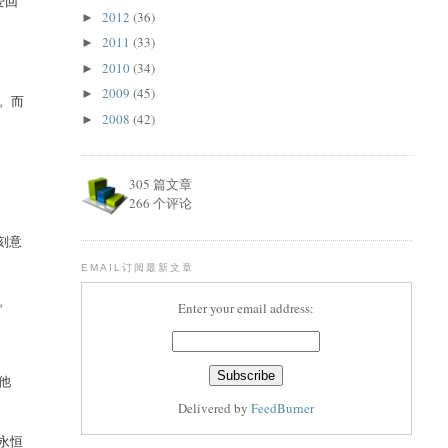
爱回
2012
(36)
►
2011
(33)
►
2010
(34)
►
2009
(45)
►
。而
2008
(42)
►
305 篇文章
266 个评论
刻意
EMAIL订阅最新文章
。
Enter your email address:
他
Delivered by
FeedBurner
永恒