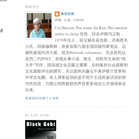
我的简介
真回安然
济南, 山东, CHINA
Cui Haoxin, Pen name An Ran, Hui muslim
讲
writer in china 安然，经名伊斯玛义勒，
1979年生人，祖父赐名崔浩新，济南西关
人氏，回族穆斯林，曾参加第六届全国回族作家笔会、边
缘民族现代诗大展。现为Network columnist、无业贫民以
及穷二代POET，前期从事小说、散文、诗歌等文体的“纯
文学”写作，因深感文化启蒙之重要，后转集於社会观察和
文化观察评论的撰写，关注面和兴趣点不离伊斯兰世界和
中华文化圈。本人博客提供的是不同于主流民族话语的替
代性信息，力图让弱势族群的声音更多地在公共领域表达
出来。
查看我的完整个人资料
BLACK GOBI