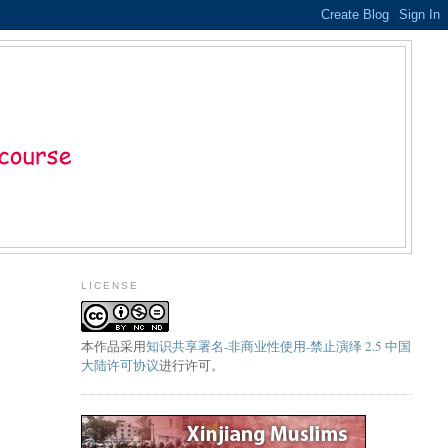
LICENSE
本
作品
采用
知识共享署名-非商业性使用-禁止演绎 2.5 中国
大陆许可协议
进行许可。