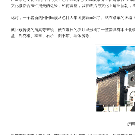
文化濒临合法性消失的边缘，如何调整，以在政治与文化上适应新朝，
此时，一个崭新的回回民族从色目人集团脱颖而出了。站在鼎革的废墟
就回族传统的清真寺来说，便在漫长的岁月里形成了一整套具有本土化
堂、邦克楼、碑亭、石桥、图书馆、埋体房等。
济南