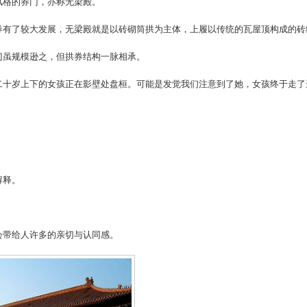
风格的券门，亦称无梁殿。
券有了较大发展，无梁殿就是以砖砌筒拱为主体，上履以传统的瓦屋顶构成的砖
门虽规模逊之，但拱券结构一脉相承。
二十岁上下的女孩正在影壁处盘桓。可能是发觉我们注意到了她，女孩终于走了
解释。
会带给人许多的亲切与认同感。