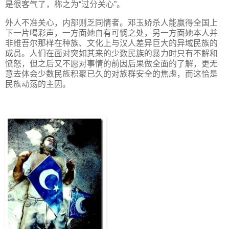
是很客气了，称之为“过分关心”。
外人不准关心，内部则乏同情者。邓玉娇杀人能赢得全国上
下一片喝彩声，一方面她自有可悯之处，另一方面她本人并
非维吾尔那样在种族、文化上与汉人差异巨大的异域民族的
成员。人们在面对突如其来的少数民族的暴力时只有不解和
愤怒，但之后又不愿对事情的前因后果做全面的了解，更无
意去体会少数民族积聚已久的对族群安全的焦虑，而这恰是
民族动荡的主因。