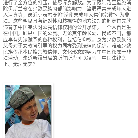
进行了全方位的打压，使尽浑身解数。为了限制乃至最终消
除伊斯兰教在少数民族内部的影响力，当局严禁未成年人进
入清真寺，最近更表态要将“诱使未成年人信仰宗教”列为非
法。这些明显具有针对性和歧视性的地方法规的制定首先就
违背了中国宪法对公民信仰权利的公开承诺。一个人自是生
在中国，即是中国的公民。无论其年龄长幼、民族不同，都
应享有宪法赋予的各种权利，包括信仰权。身为少数民族的
父母对子女教育引导的权力同样受到法律的保护。难道少数
民族传承本民族宗教信仰、文化形态的努力在中国都属于非
法活动，难道新疆当局的所作所为可以凌驾于中国法律之
上、无法无天？！