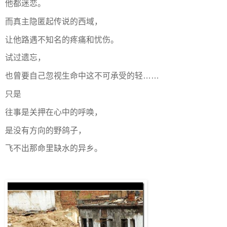
他都迷恋。
而真主隐匿起传说的西域，
让他路遇不知名的疼痛和忧伤。
试过遗忘，
也曾要自己忽视生命中这不可承受的轻……
只是
往事是关押在心中的呼唤，
是没有方向的野鸽子，
飞不出那命里缺水的异乡。