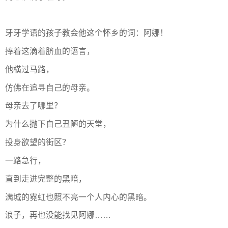
牙牙学语的孩子教会他这个怀乡的词：阿娜！
捧着这滴着脐血的语言，
他横过马路，
仿佛在追寻自己的母亲。
母亲去了哪里？
为什么抛下自己丑陋的天堂，
投身欲望的街区？
一路急行，
直到走进完整的黑暗，
满城的霓虹也照不亮一个人内心的黑暗。
浪子，再也没能找见阿娜……