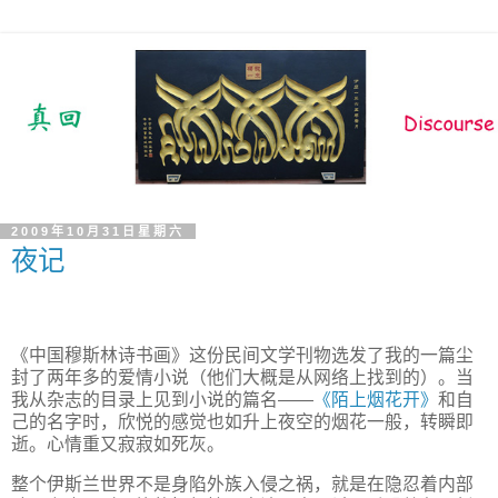
2009年10月31日星期六
夜记
《中国穆斯林诗书画》这份民间文学刊物选发了我的一篇尘
封了两年多的爱情小说（他们大概是从网络上找到的）。当
我从杂志的目录上见到小说的篇名——
《陌上烟花开》
和自
己的名字时，欣悦的感觉也如升上夜空的烟花一般，转瞬即
逝。心情重又寂寂如死灰。
整个伊斯兰世界不是身陷外族入侵之祸，就是在隐忍着内部