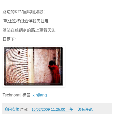
路边的KTV里呜咽如歌：
“就让这杯烈酒伴我天涯走
她站在丝绸乡的路上望着天边
日落下”
Technorati 标签:
xinjiang
真回安然
时间：
10/02/2009 11:25:00 下午
没有评论: