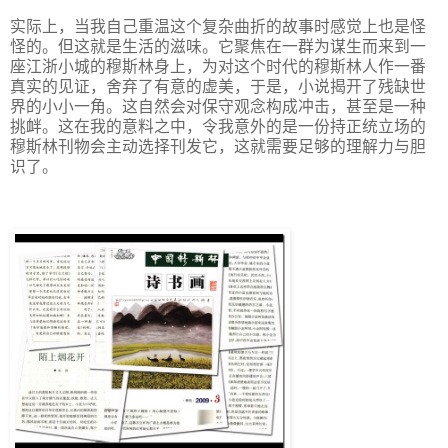
实际上，当我自己重温这个复杂曲折的故事时感觉上也是怪
怪的。但这就是生活的滋味。它聚焦在一群为谋生而来到一
座江浙小城的穆斯林身上，为对这个时代的穆斯林人作一番
真实的见证，舍弃了有意的虚美，于是，小说揭开了残缺世
界的小小一角。这自然会对保守观念构成冲击，甚至是一种
挑衅。这在我的意料之中，令我意外的是一份持正统立场的
穆斯林刊物会主动选择刊发它，这就需要足够的理解力与胆
识了。