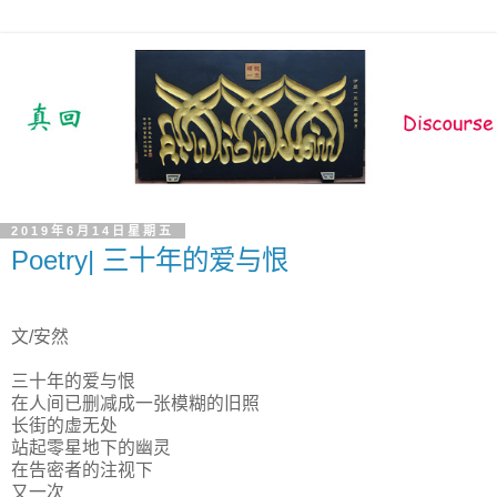
2019年6月14日星期五
Poetry| 三十年的爱与恨
文/安然
三十年的爱与恨
在人间已删减成一张模糊的旧照
长街的虚无处
站起零星地下的幽灵
在告密者的注视下
又一次