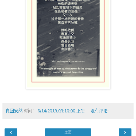
真回安然
时间：
6/14/2019 03:10:00 下午
没有评论:
‹
›
主页