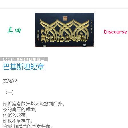
2011年5月25日星期三
巴基斯坦短章
文/安然
（一）
你将疲惫的异邦人流放到门外，
夜的魔王的领地，
他沉入永夜，
你也不复存在。
“他的捆缚着的妻女归你，