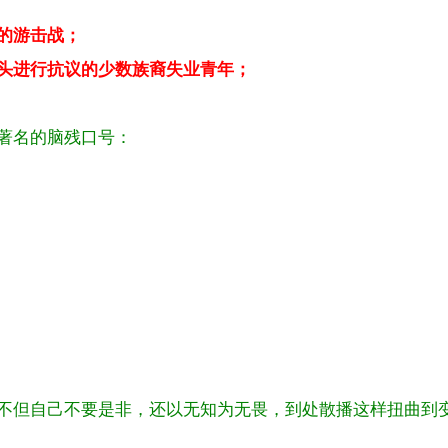
的游击战；
头进行抗议的少数族裔失业青年；
著名的脑残口号：
不但自己不要是非，还以无知为无畏，到处散播这样扭曲到