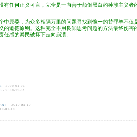
没有任何正义可言，完全是一向善于颠倒黑白的种族主义者
个中原委，为众多相隔万里的问题寻找到惟一的替罪羊不仅
义的道德原则。这种完全不用良知思考问题的方法最终伤害
责任感的暴民破坏下走向崩溃。
S
- 2009-01-01
S
- 2008-12-31
TAN）
- 2010-04-10
10-01-18