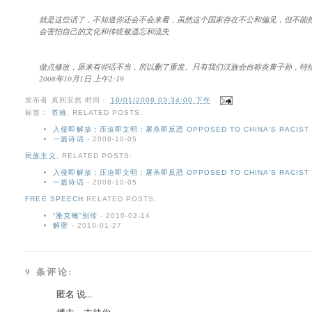
就是这些话了，不知道你还会不会来看，虽然这个国家存在不公和偏见，但不能
会害怕自己的文化和传统被遗忘和流失
做点修改，原来有些话不当，所以删了重发。只有我们汉族会自称炎黄子孙，特
2008年10月1日 上午2:19
发布者
真回安然
时间：
10/01/2008 03:34:00 下午
标签：
答难
,
RELATED POSTS:
入侵即解放；压迫即文明；屠杀即反恐 OPPOSED TO CHINA'S RACIST SL
一篇诗话
- 2008-10-05
民族主义
,
RELATED POSTS:
入侵即解放；压迫即文明；屠杀即反恐 OPPOSED TO CHINA'S RACIST SL
一篇诗话
- 2008-10-05
FREE SPEECH
RELATED POSTS:
“雅克蜥”别传
- 2010-02-14
解密
- 2010-01-27
9 条评论:
匿名 说...