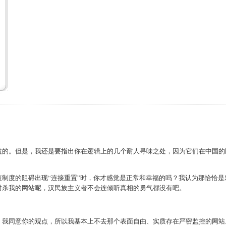
益的。但是，我还是要指出你在逻辑上的几个耐人寻味之处，因为它们在中国的
制度的阻碍出现“连接重置”时，你才感觉是正常和幸福的吗？我认为那恰恰是
封杀我的网站呢，汉民族主义者不会连倾听真相的勇气都没有吧。
。我同意你的观点，所以我基本上不去那个表面自由、实质存在严密监控的网站