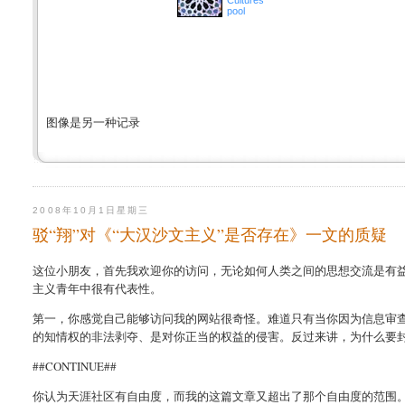
Cultures
pool
图像是另一种记录
2008年10月1日星期三
驳“翔”对《“大汉沙文主义”是否存在》一文的质疑
这位小朋友，首先我欢迎你的访问，无论如何人类之间的思想交流是有
主义青年中很有代表性。
第一，你感觉自己能够访问我的网站很奇怪。难道只有当你因为信息审查
的知情权的非法剥夺、是对你正当的权益的侵害。反过来讲，为什么要
##CONTINUE##
你认为天涯社区有自由度，而我的这篇文章又超出了那个自由度的范围