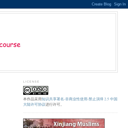
LICENSE
本
作品
采用
知识共享署名-非商业性使用-禁止演绎 2.5 中国
大陆许可协议
进行许可。