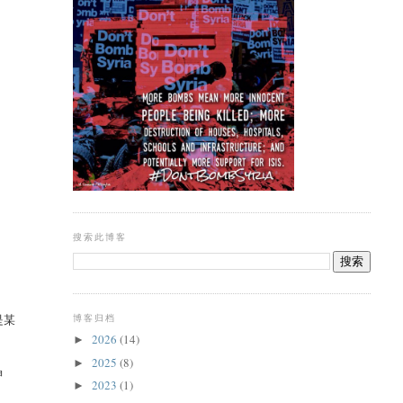
搜索此博客
是某
博客归档
2026
(14)
►
2025
(8)
►
神
2023
(1)
►