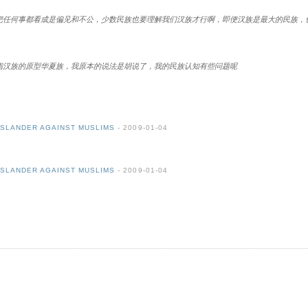
把任何事都看成是偏见和不公，少数民族也要理解我们汉族才行啊，即便汉族是最大的民族，
指汉族的原型华夏族，我原本的说法是胡说了，我的民族认知有些问题呢
ANDER AGAINST MUSLIMS
- 2009-01-04
ANDER AGAINST MUSLIMS
- 2009-01-04