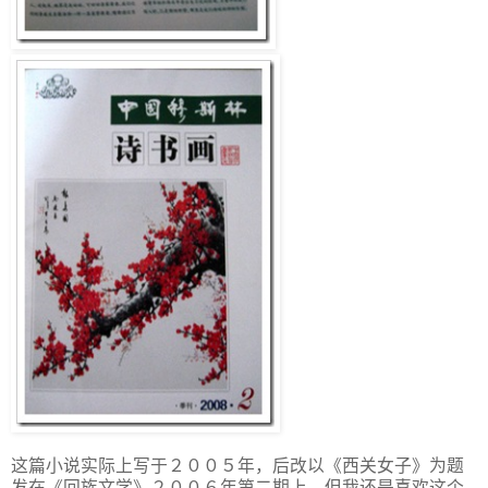
这篇小说实际上写于２００５年，后改以《西关女子》为题
发在《回族文学》２００６年第二期上，但我还是喜欢这个