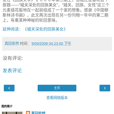
原题——“城关深处的回族美女”，“城关、回族、女性”这三个
元素插花般地在一起就组成了一个家的想象。感谢《中国穆
斯林诗书画》，此文再次出现在另一份刊物一年中的第二期
上，有着某种神秘的轮回意味。
延伸阅读：《城关深处的回族美女》
真回安然
时间：
9/09/2008 04:23:00 下午
没有评论:
发表评论
‹
›
主页
查看网络版本
我的简介
真回安然