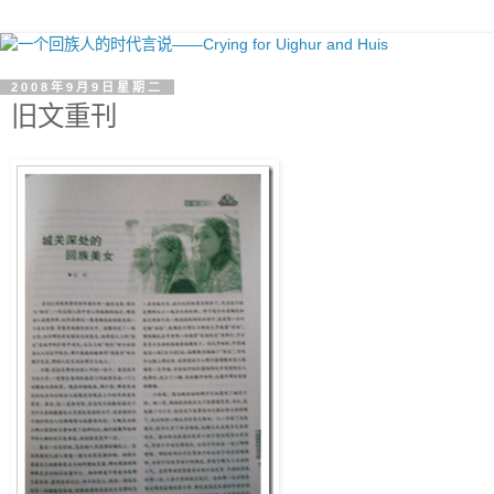
2008年9月9日星期二
旧文重刊