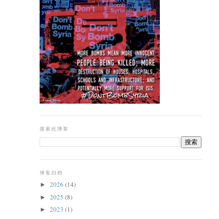
搜索此博客
博客归档
2026
(14)
►
2025
(8)
►
2023
(1)
►