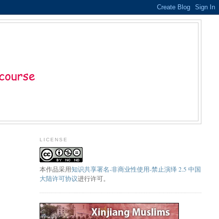
LICENSE
本
作品
采用
知识共享署名-非商业性使用-禁止演绎 2.5 中国
大陆许可协议
进行许可。