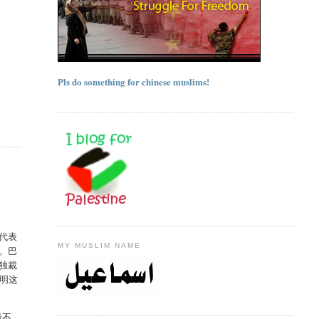
Pls do something for chinese muslims!
代表
MY MUSLIM NAME
。巴
独裁
明这
最不