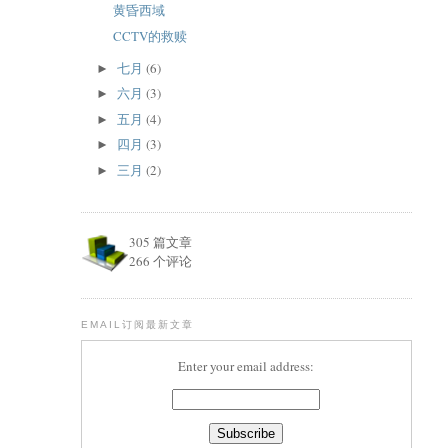
黄昏西域
CCTV的救赎
七月
(6)
►
六月
(3)
►
五月
(4)
►
四月
(3)
►
三月
(2)
►
305 篇文章
266 个评论
EMAIL订阅最新文章
Enter your email address: