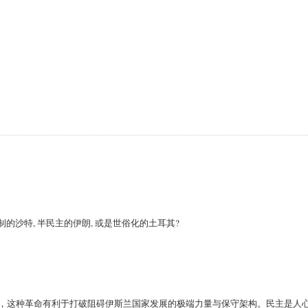
的沙特, 半民主的伊朗, 或是世俗化的土耳其?
，这种革命有利于打破阻碍伊斯兰国家发展的极端力量与保守架构。民主是人