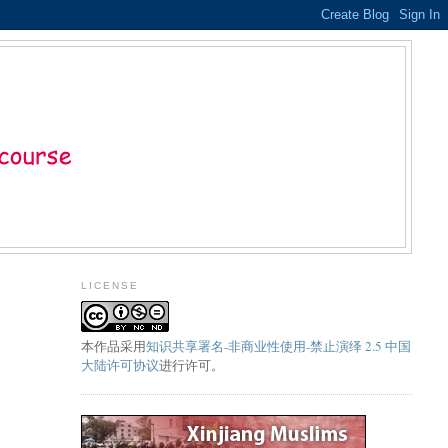
LICENSE
本
作品
采用
知识共享署名-非商业性使用-禁止演绎 2.5 中国
大陆许可协议
进行许可。