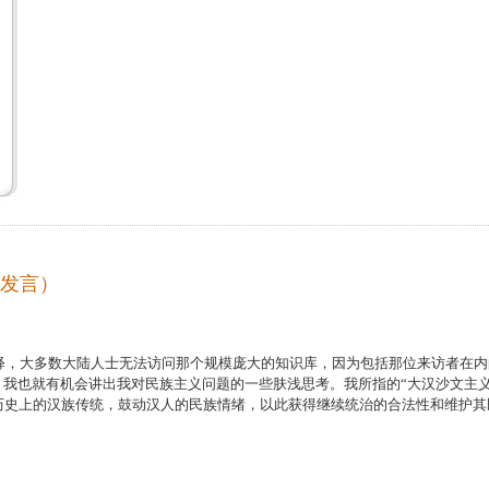
篇发言）
解释，大多数大陆人士无法访问那个规模庞大的知识库，因为包括那位来访者在内
，我也就有机会讲出我对民族主义问题的一些肤浅思考。我所指的“大汉沙文主义
历史上的汉族传统，鼓动汉人的民族情绪，以此获得继续统治的合法性和维护其