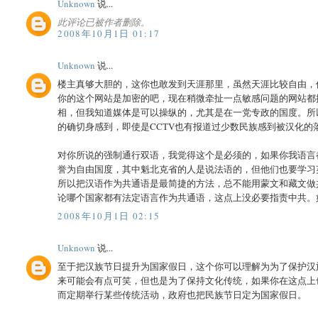
Unknown
说...
此评论已被作者删除。
2008年10月1日 01:17
Unknown
说...
楼主真够大胆的，这你也敢发到天涯那里，虽然天涯比较自由，
你的这个网站是加密的吧，现在稍微牵扯一点敏感问题的网站都
相，但我知道媒体是可以操纵的，尤其是在一党专政的国度。所
的确切身感到，即使是CCTV也有报道过少数民族感到被汉化的
对你所说的强制通行双语，我觉得这个是必须的，如果你我语言
誉为自由国度，其中魁北克省的人是说法语的，但他们也要学习
所以把汉语作为共通语是最简捷的方法，总不能用蒙文和藏文做
论哪个国家都有法定语言作为共通语，这点上没必要指责中共。
2008年10月1日 02:15
Unknown
说...
至于把汉族节日提升为国家假日，这个你可以理解为为了保护汉
来可能会有点可笑，但也是为了保持文化传统，如果你在这点上
而定期举行某些传统活动，政府也把民族节日定为国家假日。