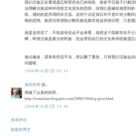
我们汉族正在逐渐遗忘和背弃自己的传统，很多节日孩子们都没
法理解汉族这种对传统文化流失的恐惧，但我们是确实感受到的
统，感到的是所谓的非主流。这些个法定假日并不是针对少数民
根的恐惧。政府没有强制少数民族也要庆祝这些假日吧，只是规
就是这些话了，不知道你还会不会来看，虽然这个国家存在不公
啊，即便汉族是最大的民族，也会害怕自己的文化和传统被遗忘
做点修改，原来有些话不当，所以删了重发。只有我们汉族会自
问题呢
2008年10月1日 02:19
真回安然
说...
我做了认真的回答。
http://ismaelan.blogspot.com/2008/10/blog-post.html
2008年10月1日 15:39
发表评论
较新的博文