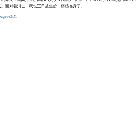
民。面对着消亡，我也正日益焦虑，痛感临身了。
a=page%3D1