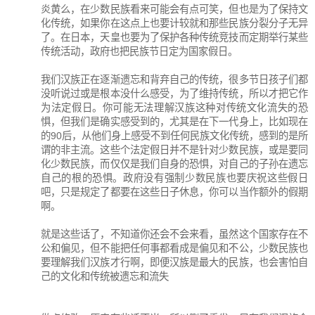
炎黄么，在少数民族看来可能会有点可笑，但也是为了保持文
化传统，如果你在这点上也要计较就和那些民族分裂分子无异
了。在日本，天皇也要为了保护各种传统竞技而定期举行某些
传统活动，政府也把民族节日定为国家假日。
我们汉族正在逐渐遗忘和背弃自己的传统，很多节日孩子们都
没听说过或是根本没什么感受，为了维持传统，所以才把它作
为法定假日。你可能无法理解汉族这种对传统文化流失的恐
惧，但我们是确实感受到的，尤其是在下一代身上，比如现在
的90后，从他们身上感受不到任何民族文化传统，感到的是所
谓的非主流。这些个法定假日并不是针对少数民族，或是要同
化少数民族，而仅仅是我们自身的恐惧，对自己的子孙在遗忘
自己的根的恐惧。政府没有强制少数民族也要庆祝这些假日
吧，只是规定了都要在这些日子休息，你可以当作额外的假期
啊。
就是这些话了，不知道你还会不会来看，虽然这个国家存在不
公和偏见，但不能把任何事都看成是偏见和不公，少数民族也
要理解我们汉族才行啊，即便汉族是最大的民族，也会害怕自
己的文化和传统被遗忘和流失