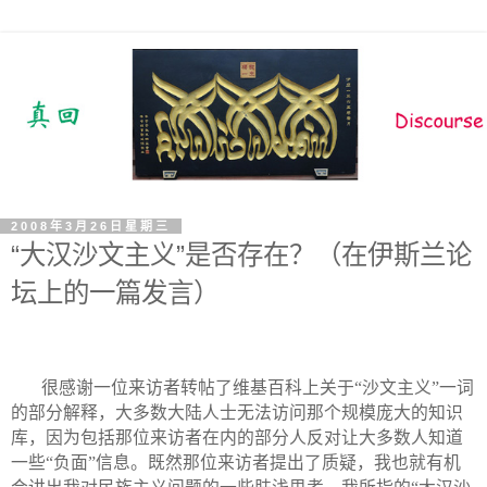
2008年3月26日星期三
“大汉沙文主义”是否存在？（在伊斯兰论
坛上的一篇发言）
很感谢一位来访者转帖了维基百科上关于“沙文主义”一词
的部分解释，大多数大陆人士无法访问那个规模庞大的知识
库，因为包括那位来访者在内的部分人反对让大多数人知道
一些“负面”信息。既然那位来访者提出了质疑，我也就有机