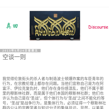
2013年5月24日星期五
空谈一则
我觉得伦敦街头的杀人者与制造波士顿爆炸案的车臣青年的
行为，在宗教伦理上都存在问题。当他们宣称自己是为在阿
富汗、伊拉克复仇时，他们存在身份感混乱，他们不属于那
里的穆斯林社群，而是属于他们本国的穆斯林社群；他们也
许认为自己是在“圣战”，但个体行为与“圣战”之间不能化约等
号，“圣战”是战争行为，是集体行为，必须征得一个穆斯林社
群内公认的宗教学者与知识分子的集体共识。显然，以美英