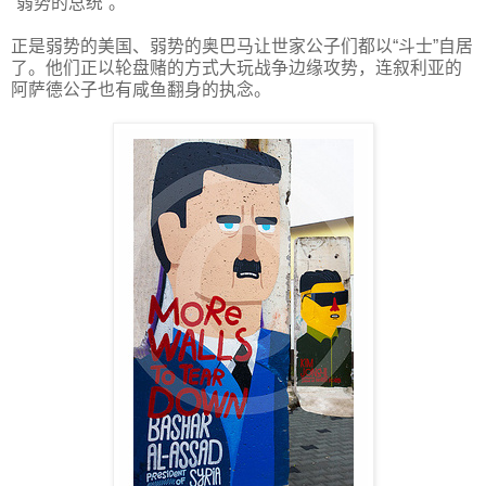
“弱势的总统”。
正是弱势的美国、弱势的奥巴马让世家公子们都以“斗士”自居
了。他们正以轮盘赌的方式大玩战争边缘攻势，连叙利亚的
阿萨德公子也有咸鱼翻身的执念。