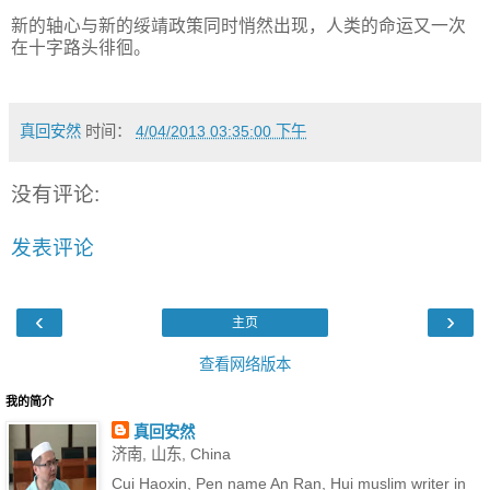
新的轴心与新的绥靖政策同时悄然出现，人类的命运又一次
在十字路头徘徊。
真回安然
时间：
4/04/2013 03:35:00 下午
没有评论:
发表评论
‹
›
主页
查看网络版本
我的简介
真回安然
济南, 山东, China
Cui Haoxin, Pen name An Ran, Hui muslim writer in