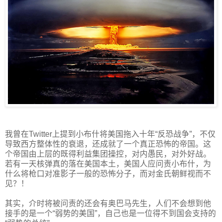
我曾在Twitter上提到小布什将美国拖入十年“反恐战争”，不仅
导致西方整体性的衰退，还成就了一个真正恐怖的帝国。这
个帝国由上层的既得利益集团操控，对内愚民，对外好战。
若有一天核弹真的落在美国本土，美国人应问责小布什，为
什么将枪口对准影子一般的恐怖分子，而对金氏朝鲜视而不
见？！
其实，介时将被问责的还会有奥巴马先生，人们不会想到他
接手的是一个“弱势的美国”，自己也是一位得不到国会支持的