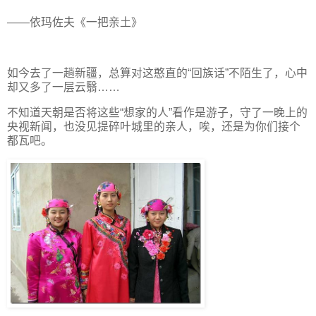
——依玛佐夫《一把亲土》
如今去了一趟新疆，总算对这憨直的“回族话”不陌生了，心中
却又多了一层云翳……
不知道天朝是否将这些“想家的人”看作是游子，守了一晚上的
央视新闻，也没见提碎叶城里的亲人，唉，还是为你们接个
都瓦吧。